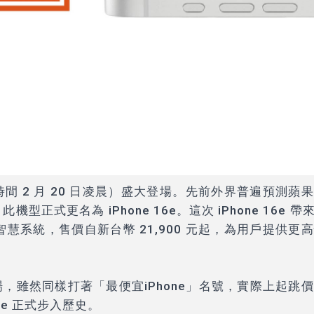
時間 2 月 20 日凌晨）盛大登場。先前外界普遍預測蘋
揭曉，此機型正式更名為
iPhone 16e
。這次 iPhone 16e 帶來
nce 智慧系統，售價自新台幣 21,900 元起，為用戶提供更
機市場，雖然同樣打著「最便宜iPhone」名號，實際上起跳
ne 正式步入歷史。