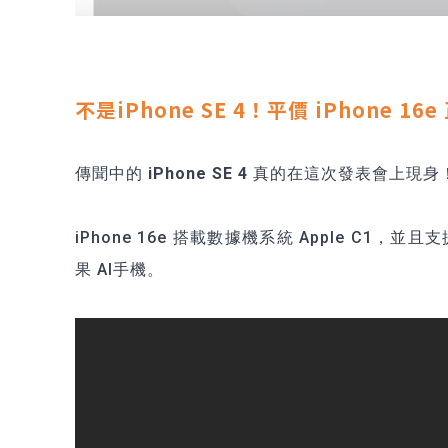
不是iPhone SE 4！平價 iPhone 
傳聞中的
iPhone SE 4
真的在這次發表會上現身！但不是
iPhone 16e
搭載數據機系統 Apple C1，並且支援 
果 AI手機。