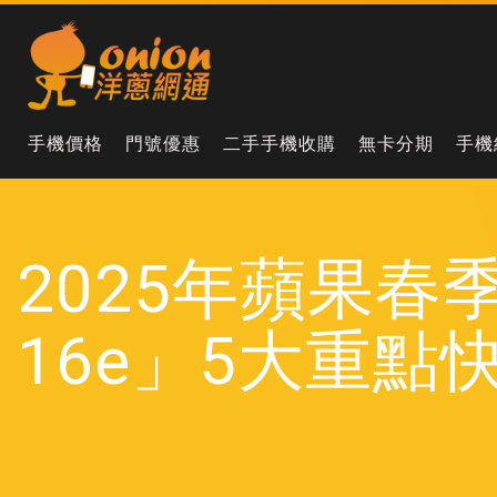
手機價格
門號優惠
二手手機收購
無卡分期
手機
2025年蘋果春
16e」5大重點