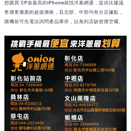
想購買 CP值最高的iPhone就找洋蔥網通，提供比建議
售價更優惠的超值價格，且北部、中部均有分店據點，
購機前可先電洽詢問產品庫存，以免到店缺貨撲空囉。