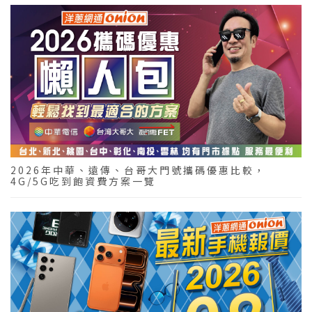
2026年中華、遠傳、台哥大門號攜碼優惠比較，
4G/5G吃到飽資費方案一覽