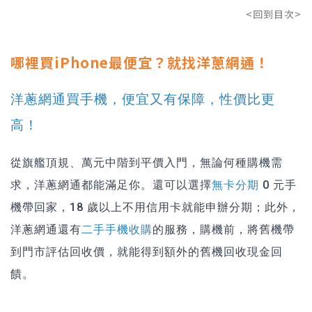
<回到目次>
哪裡買iPhone最便宜？就找洋蔥網通！
洋蔥網通買手機，便宜又有保障，性價比更
高！
從旗艦頂規、萬元中階到平價入門，無論何種購機需
求，洋蔥網通都能滿足你。還可以選擇
無卡分期
0 元手
機帶回家，18 歲以上不用信用卡就能申辦分期；此外，
洋蔥網通還有
二手手機收購
的服務，購機前，將舊機帶
到門市評估回收價，就能得到額外的舊機回收現金回
饋。