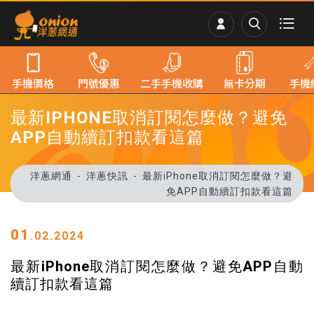
手機價格
門號優惠
二手手機收購
無卡分期
手機
最新IPHONE取消訂閱怎麼做？避免
APP自動續訂扣款看這篇
洋蔥網通
洋蔥快訊
最新iPhone取消訂閱怎麼做？避
免APP自動續訂扣款看這篇
01
.02.2024
最新iPhone取消訂閱怎麼做？避免APP自動
續訂扣款看這篇