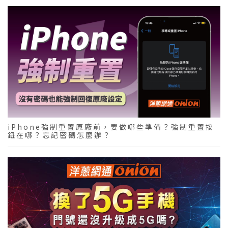
iPhone強制重置原廠前，要做哪些準備？強制重置按
鈕在哪？忘記密碼怎麼辦？