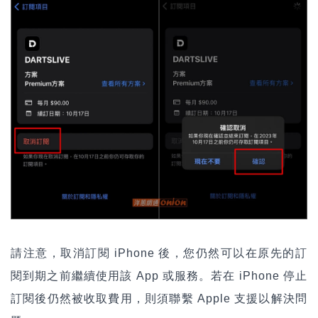
請注意，取消訂閱 iPhone 後，您仍然可以在原先的訂
閱到期之前繼續使用該 App 或服務。若在 iPhone 停止
訂閱後仍然被收取費用，則須聯繫 Apple 支援以解決問