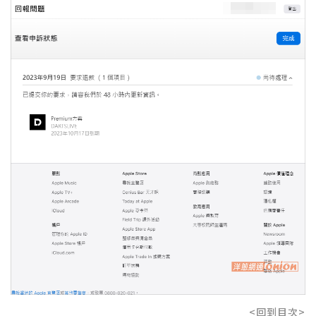
<回到目次>