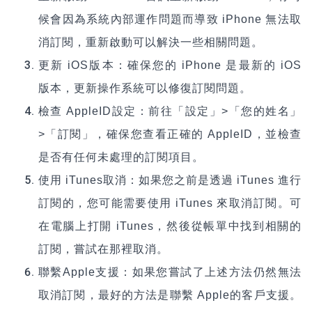
候會因為系統內部運作問題而導致 iPhone 無法取
消訂閱，重新啟動可以解決一些相關問題。
更新 iOS版本：確保您的 iPhone 是最新的 iOS
版本，更新操作系統可以修復訂閱問題。
檢查 AppleID設定：前往「設定」>「您的姓名」
>「訂閱」，確保您查看正確的 AppleID，並檢查
是否有任何未處理的訂閱項目。
使用 iTunes取消：如果您之前是透過 iTunes 進行
訂閱的，您可能需要使用 iTunes 來取消訂閱。可
在電腦上打開 iTunes，然後從帳單中找到相關的
訂閱，嘗試在那裡取消。
聯繫Apple支援：如果您嘗試了上述方法仍然無法
取消訂閱，最好的方法是聯繫 Apple的客戶支援。