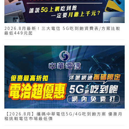
2026.8月最新！三大電信 5G吃到飽資費表/方案比較
最低449元起
【2026.8月】攜碼中華電信5G/4G吃到飽方案 優惠月
租挑戰電信市場最低價