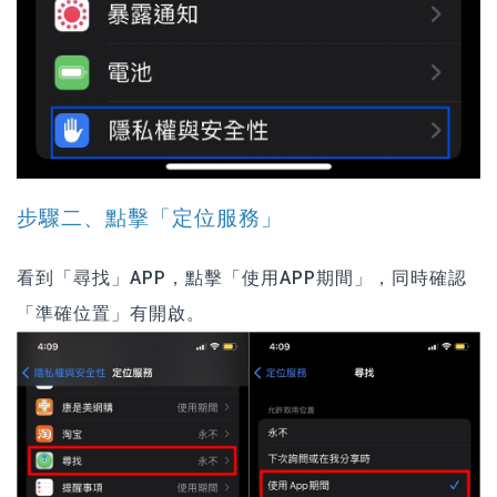
步驟二、點擊「定位服務」
看到「尋找」APP，點擊「使用APP期間」，同時確認
「準確位置」有開啟。