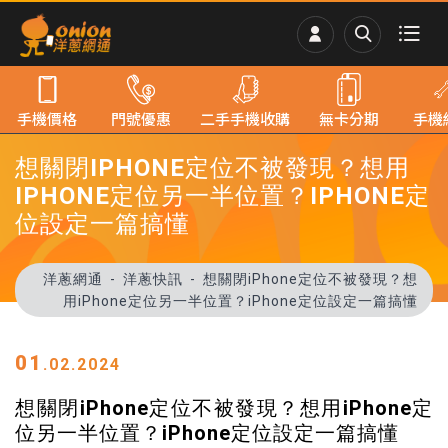
手機價格
門號優惠
二手手機收購
無卡分期
手機
想關閉IPHONE定位不被發現？想用
IPHONE定位另一半位置？IPHONE定
位設定一篇搞懂
洋蔥網通
洋蔥快訊
想關閉iPhone定位不被發現？想
用iPhone定位另一半位置？iPhone定位設定一篇搞懂
01
.02.2024
想關閉iPhone定位不被發現？想用iPhone定
位另一半位置？iPhone定位設定一篇搞懂