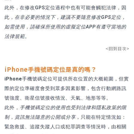
此外，在修改GPS定位過程中也有可能會觸犯法律，因
此，
在非必要的情況下，建議不要隨意修改GPS定位，
如需使用，請確保所使用的虛擬定位APP有遵守當地的
法律規範
。
<回到目次>
iPhone手機號碼定位是真的嗎？
iPhone手機號碼定位可提供所在位置的大概範圍
，但實
際的定位準確度會受到眾多因素影響，包含行動網路訊
號強度、衛星信號接收情況、天氣、地形等等。
此外，
手機號碼定位的使用也受到法律和隱私政策的限
制，資訊無法隨意的公開或分享
，只能在特定情況如：
緊急救援、追蹤失蹤人口或犯罪調查等情況時，由相關