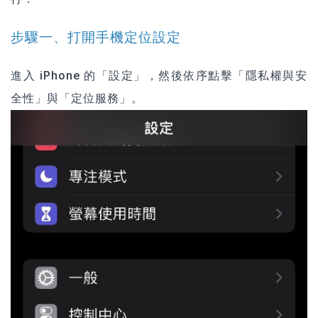
步驟一、打開手機定位設定
進入 iPhone 的「設定」，然後依序點擊
「隱私權與安
全性」與「定位服務」
。