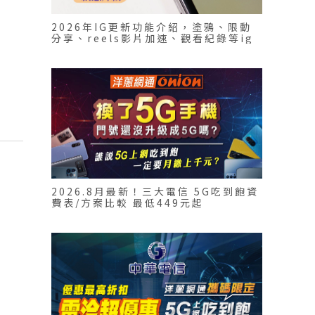
2026年IG更新功能介紹，塗鴉、限動
分享、reels影片加速、觀看紀錄等ig
新功能
2026.8月最新！三大電信 5G吃到飽資
費表/方案比較 最低449元起