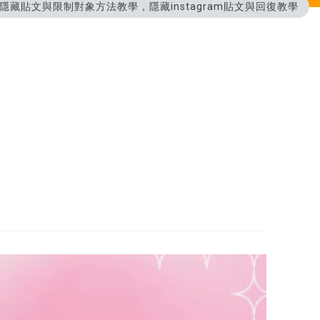
何隱藏貼文與限制對象方法教學，隱藏instagram貼文與回復教學