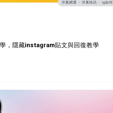
洋蔥網通
洋蔥快訊
ig如
，隱藏instagram貼文與回復教學