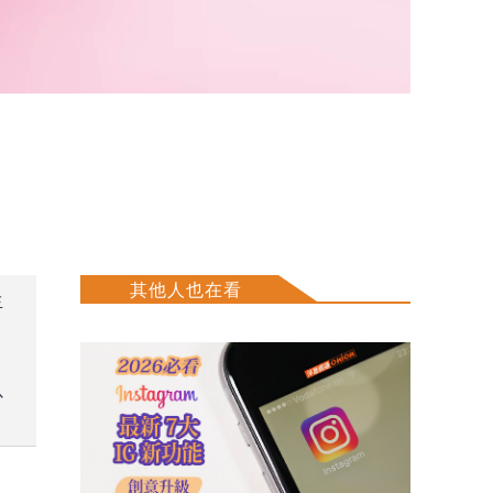
其他人也在看
生
以