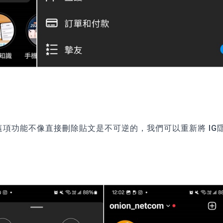
這項功能不像直接刪除貼文是不可逆的，我們可以重新將 IG