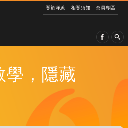
關於洋蔥
相關須知
會員專區
教學，隱藏