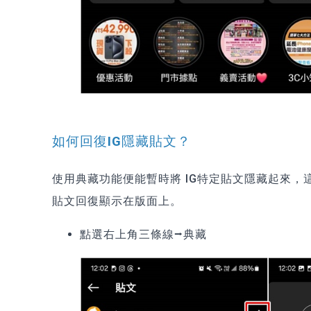
如何回復IG隱藏貼文？
使用典藏功能便能暫時將 IG特定貼文隱藏起來，
貼文回復顯示在版面上。
點選右上角三條線⭢典藏