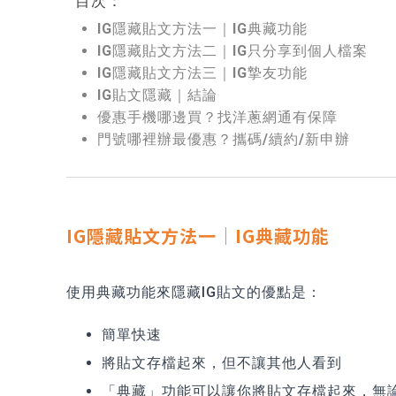
目次：
IG隱藏貼文方法一｜IG典藏功能
IG隱藏貼文方法二｜IG只分享到個人檔案
IG隱藏貼文方法三｜IG摯友功能
IG貼文隱藏｜結論
優惠手機哪邊買？找洋蔥網通有保障
門號哪裡辦最優惠？攜碼/續約/新申辦
IG隱藏貼文方法一｜IG典藏功能
使用典藏功能來隱藏IG貼文的優點是：
簡單快速
將貼文存檔起來，但不讓其他人看到
「典藏」功能可以讓你將貼文存檔起來，無