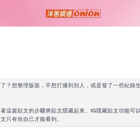
悔了？想整理版面，不想打擾到別人，或是發了一些紀錄
？
著這篇貼文的步驟將貼文隱藏起來。IG隱藏貼文功能可
貼文只有你自己才能看到。