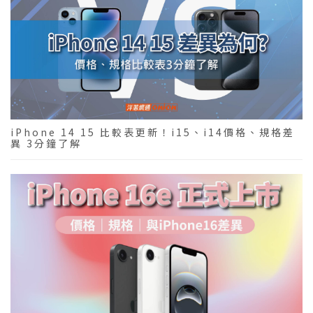
iPhone 14 15 比較表更新！i15、i14價格、規格差
異 3分鐘了解