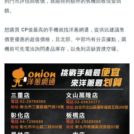
到門市評估回收價，就能得到額外的舊機回收現金回
饋。
想購買 CP值最高的手機就找洋蔥網通，提供比建議售
價更優惠的超值價格，且北部、中部均有分店據點，購
機前可先電洽詢問產品庫存，以免到店缺貨撲空囉。