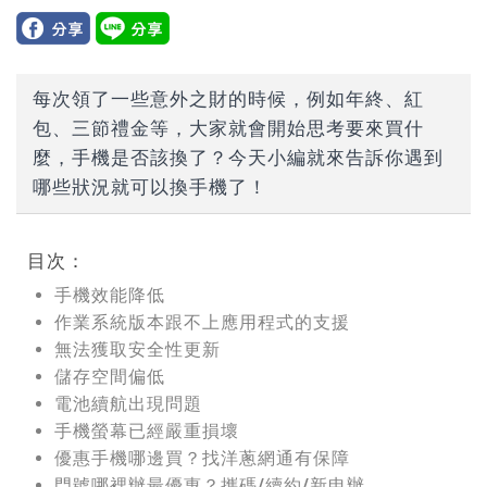
每次領了一些意外之財的時候，例如年終、紅
包、三節禮金等，大家就會開始思考要來買什
麼，手機是否該換了？今天小編就來告訴你遇到
哪些狀況就可以換手機了！
目次：
手機效能降低
作業系統版本跟不上應用程式的支援
無法獲取安全性更新
儲存空間偏低
電池續航出現問題
手機螢幕已經嚴重損壞
優惠手機哪邊買？找洋蔥網通有保障
門號哪裡辦最優惠？攜碼/續約/新申辦