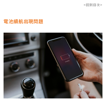
<回到目次>
電池續航出現問題