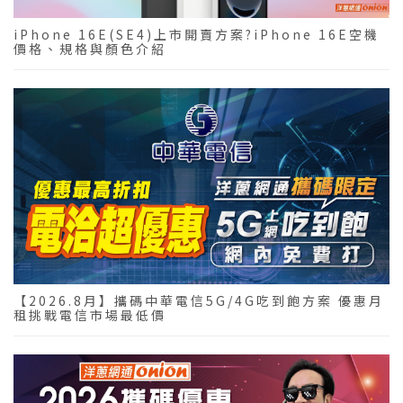
iPhone 16E(SE4)上市開賣方案?iPhone 16E空機
價格、規格與顏色介紹
【2026.8月】攜碼中華電信5G/4G吃到飽方案 優惠月
租挑戰電信市場最低價