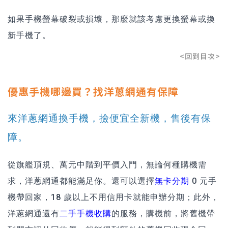
如果手機螢幕破裂或損壞，那麼就該考慮更換螢幕或換
新手機了。
<回到目次>
優惠手機哪邊買？找洋蔥網通有保障
來洋蔥網通換手機，撿便宜全新機，售後有保
障。
從旗艦頂規、萬元中階到平價入門，無論何種購機需
求，洋蔥網通都能滿足你。還可以選擇
無卡分期
0 元手
機帶回家，18 歲以上不用信用卡就能申辦分期；此外，
洋蔥網通還有
二手手機收購
的服務，購機前，將舊機帶