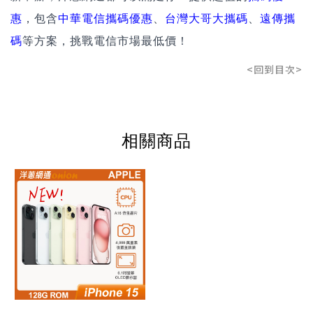
惠
，包含
中華電信攜碼優惠
、
台灣大哥大攜碼
、
遠傳攜
碼
等方案，挑戰電信市場最低價！
<回到目次>
相關商品