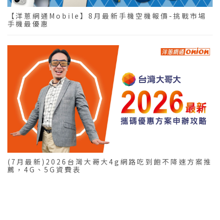
【洋蔥網通Mobile】8月最新手機空機報價-挑戰市場
手機最優惠
(7月最新)2026台灣大哥大4g網路吃到飽不降速方案推
薦，4G、5G資費表