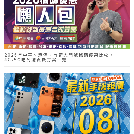
2026年中華、遠傳、台哥大門號攜碼優惠比較，
4G/5G吃到飽資費方案一覽