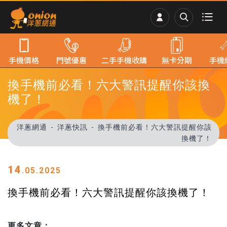
手機價格
門號優惠
二手手機收購
無卡分期
手機
換手機前必看！六大警訊提醒你該換
機了！
洋蔥網通
洋蔥快訊
換手機前必看！六大警訊提醒你該
換機了！
14
.05.2025
換手機前必看！六大警訊提醒你該換機了！
更多文章：